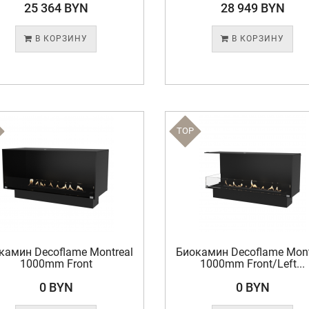
25 364 BYN
28 949 BYN
В КОРЗИНУ
В КОРЗИНУ
TOP
камин Decoflame Montreal
Биокамин Decoflame Mont
1000mm Front
1000mm Front/Left...
0 BYN
0 BYN