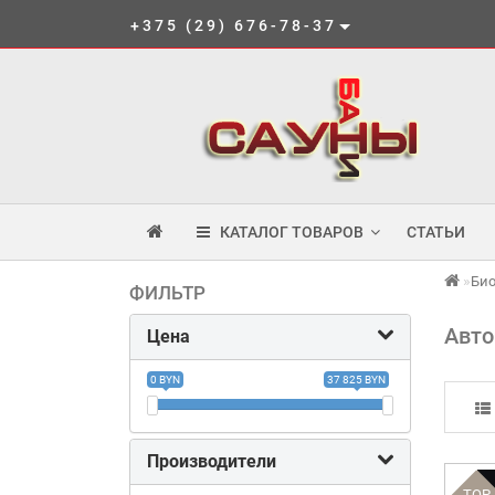
+375 (29) 676-78-37
КАТАЛОГ ТОВАРОВ
СТАТЬИ
Би
ФИЛЬТР
Авто
Цена
0 BYN
37 825 BYN
Производители
TOP