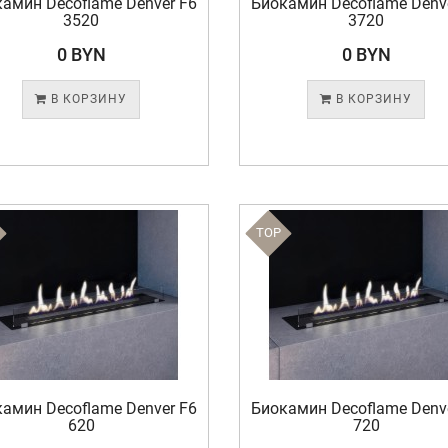
амин Decoflame Denver F6
Биокамин Decoflame Denv
3520
3720
0 BYN
0 BYN
В КОРЗИНУ
В КОРЗИНУ
TOP
амин Decoflame Denver F6
Биокамин Decoflame Denv
620
720