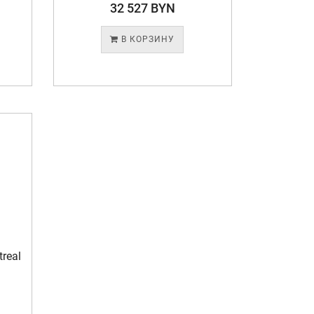
32 527 BYN
В КОРЗИНУ
real