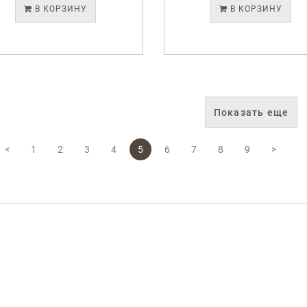
В КОРЗИНУ
В КОРЗИНУ
Показать еще
<
1
2
3
4
5
6
7
8
9
>