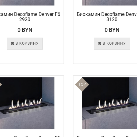
амин Decoflame Denver F6
Биокамин Decoflame Denv
2920
3120
0 BYN
0 BYN
В КОРЗИНУ
В КОРЗИНУ
TOP