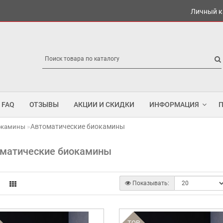
Личный к
FAQ
ОТЗЫВЫ
АКЦИИ И СКИДКИ
ИНФОРМАЦИЯ
Автоматические биокамины
окамины
матические биокамины
Показывать:
TOP