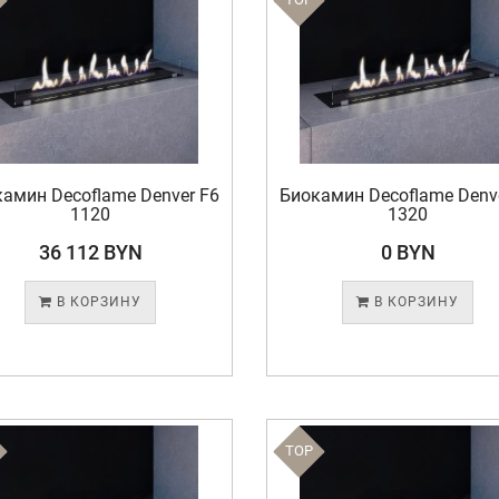
амин Decoflame Denver F6
Биокамин Decoflame Denv
1120
1320
36 112 BYN
0 BYN
В КОРЗИНУ
В КОРЗИНУ
TOP