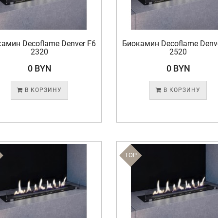
амин Decoflame Denver F6
Биокамин Decoflame Denv
2320
2520
0 BYN
0 BYN
В КОРЗИНУ
В КОРЗИНУ
TOP