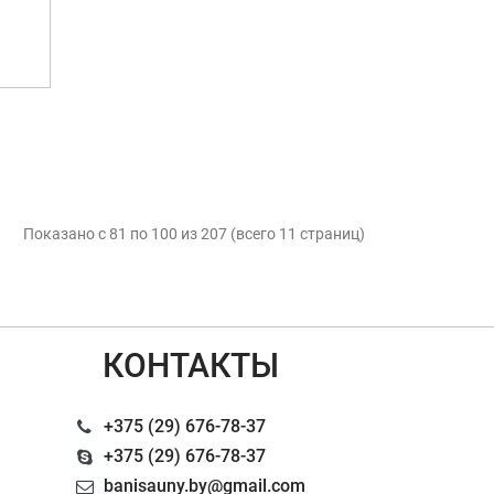
Показано с 81 по 100 из 207 (всего 11 страниц)
КОНТАКТЫ
+375 (29) 676-78-37
+375 (29) 676-78-37
banisauny.by@gmail.com