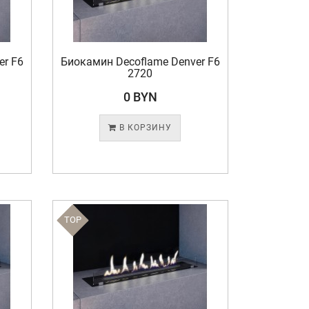
er F6
Биокамин Decoflame Denver F6
2720
0 BYN
В КОРЗИНУ
TOP