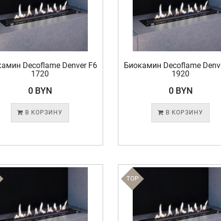
амин Decoflame Denver F6
Биокамин Decoflame Denv
1720
1920
0 BYN
0 BYN
В КОРЗИНУ
В КОРЗИНУ
TOP