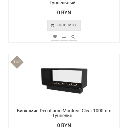
Туннельный...
0 BYN
В КОРЗИНУ
TOP
Биокамин Decoflame Montreal Clear 1000mm
Туннельн...
0 BYN