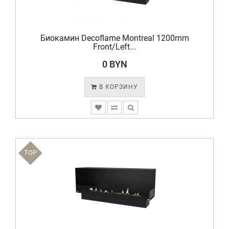
Биокамин Decoflame Montreal 1200mm
Front/Left...
0 BYN
В КОРЗИНУ
TOP