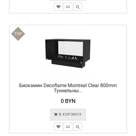
TOP
Биокамин Decoflame Montreal Clear 800mm
Туннельны...
0 BYN
В КОРЗИНУ