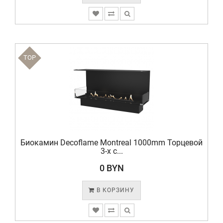
TOP
Биокамин Decoflame Montreal 1000mm Торцевой
3-х с...
0 BYN
В КОРЗИНУ