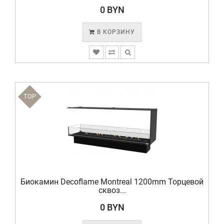
0 BYN
В КОРЗИНУ
TOP
Биокамин Decoflame Montreal 1200mm Торцевой
сквоз...
0 BYN