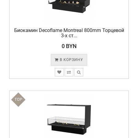
Биокамин Decoflame Montreal 800mm Торцевой
3-х ст...
0 BYN
В КОРЗИНУ
TOP