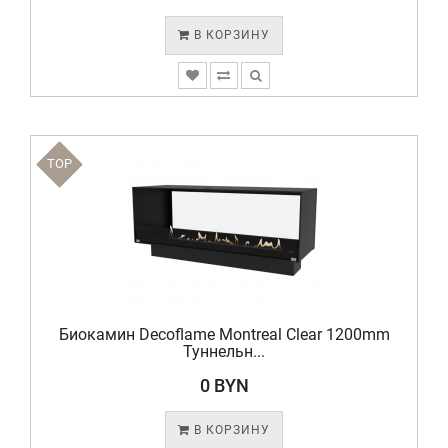
В КОРЗИНУ
TOP
Биокамин Decoflame Montreal Clear 1200mm
Туннельн...
0 BYN
В КОРЗИНУ