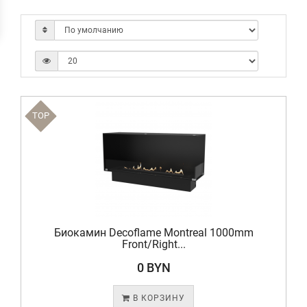
TOP
Биокамин Decoflame Montreal 1000mm
Front/Right...
0 BYN
В КОРЗИНУ