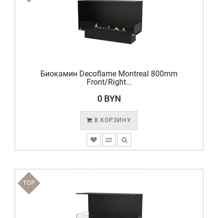
Биокамин Decoflame Montreal 800mm
Front/Right...
0 BYN
В КОРЗИНУ
TOP