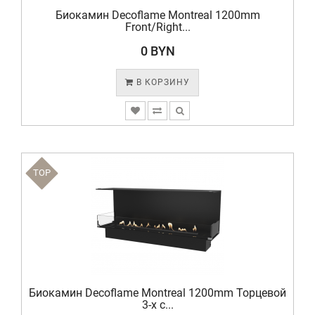
Биокамин Decoflame Montreal 1200mm
Front/Right...
0 BYN
В КОРЗИНУ
TOP
Биокамин Decoflame Montreal 1200mm Торцевой
3-х с...