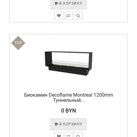
В КОРЗИНУ
TOP
Биокамин Decoflame Montreal 1200mm
Туннельный...
0 BYN
В КОРЗИНУ