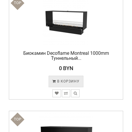
TOP
Биокамин Decoflame Montreal 1000mm
Туннельный...
0 BYN
В КОРЗИНУ
TOP