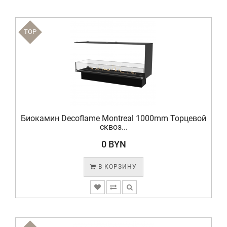
TOP
Биокамин Decoflame Montreal 1000mm Торцевой
сквоз...
0 BYN
В КОРЗИНУ