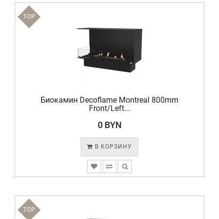
TOP
Биокамин Decoflame Montreal 800mm
Front/Left...
0 BYN
В КОРЗИНУ
TOP