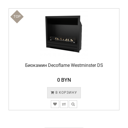
TOP
Биокамин Decoflame Westminster DS
0 BYN
В КОРЗИНУ