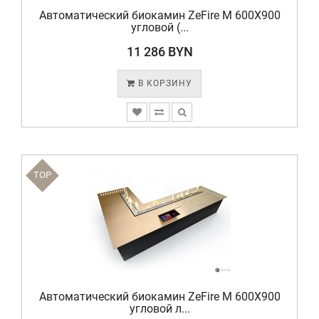
Автоматический биокамин ZeFire М 600X900
угловой (...
11 286 BYN
В КОРЗИНУ
TOP
Автоматический биокамин ZeFire М 600X900
угловой л...