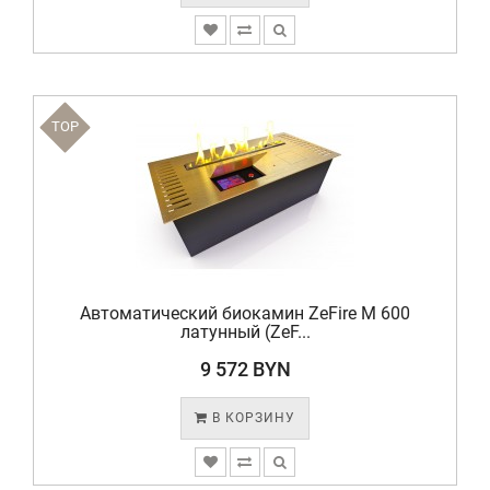
TOP
Автоматический биокамин ZeFire М 600
латунный (ZeF...
9 572 BYN
В КОРЗИНУ