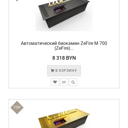
Автоматический биокамин ZeFire М 700
(ZeFire)...
8 318 BYN
В КОРЗИНУ
TOP