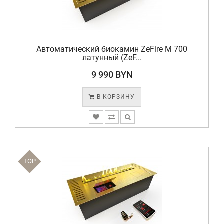
Автоматический биокамин ZeFire М 700
латунный (ZeF...
9 990 BYN
В КОРЗИНУ
TOP