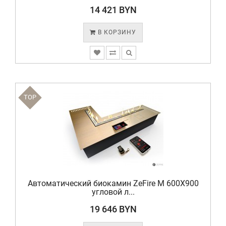
14 421 BYN
В КОРЗИНУ
TOP
Автоматический биокамин ZeFire М 600X900
угловой л...
19 646 BYN