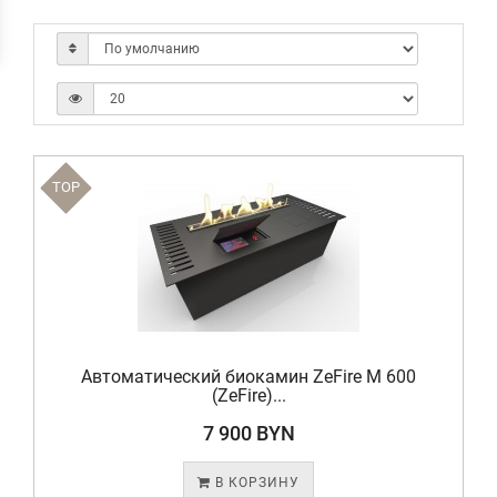
TOP
Автоматический биокамин ZeFire М 600
(ZeFire)...
7 900 BYN
В КОРЗИНУ