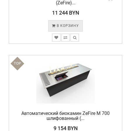
(ZeFire)...
11 244 BYN
В КОРЗИНУ
TOP
Автоматический биокамин ZeFire М 700
шлифованный (...
9 154 BYN