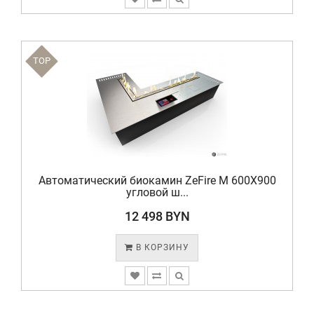
TOP
Автоматический биокамин ZeFire М 600X900
угловой ш...
12 498 BYN
В КОРЗИНУ