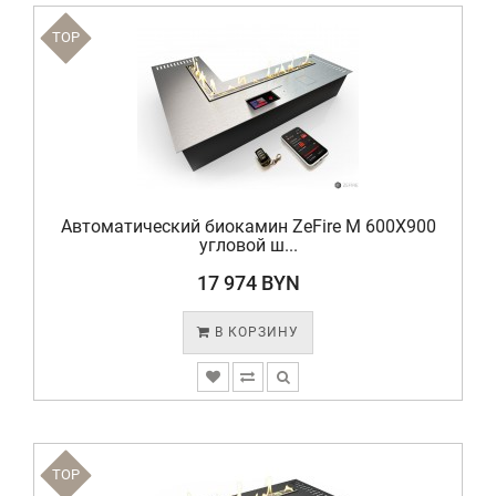
TOP
Автоматический биокамин ZeFire М 600X900
угловой ш...
17 974 BYN
В КОРЗИНУ
TOP