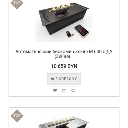
TOP
Автоматический биокамин ZeFire М 600 с ДУ
(ZeFire)...
10 659 BYN
В КОРЗИНУ
TOP