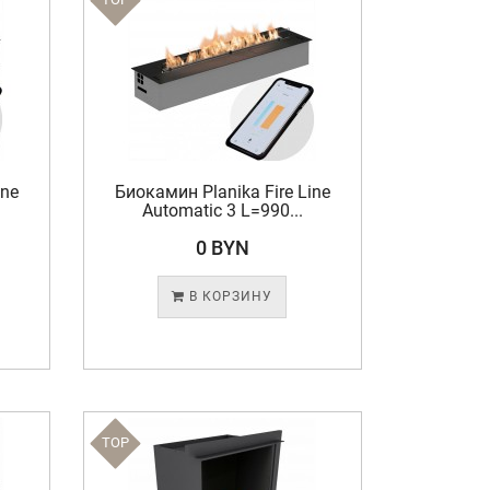
ine
Биокамин Planika Fire Line
Automatic 3 L=990...
0 BYN
В КОРЗИНУ
TOP