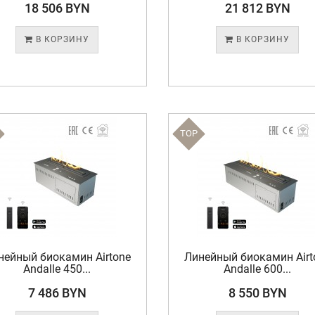
18 506 BYN
21 812 BYN
В КОРЗИНУ
В КОРЗИНУ
TOP
нейный биокамин Airtone
Линейный биокамин Airt
Andalle 450...
Andalle 600...
7 486 BYN
8 550 BYN