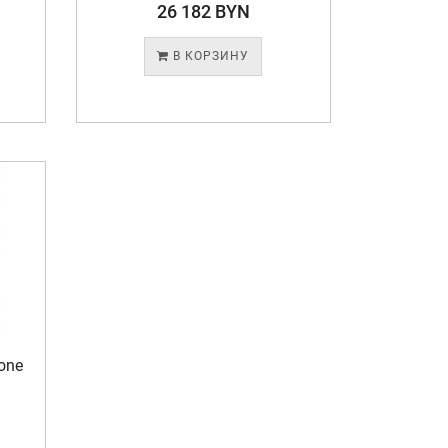
26 182 BYN
В КОРЗИНУ
one