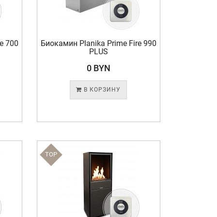
e 700
Биокамин Planika Prime Fire 990
PLUS
0 BYN
В КОРЗИНУ
TOP