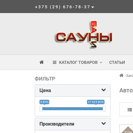
+375 (29) 676-78-37
КАТАЛОГ ТОВАРОВ
СТАТЬИ
Би
ФИЛЬТР
Авто
Цена
0 BYN
37 825 BYN
Производители
TOP