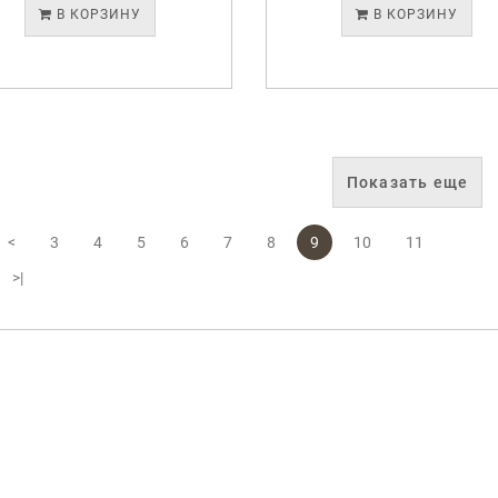
В КОРЗИНУ
В КОРЗИНУ
Показать еще
<
3
4
5
6
7
8
9
10
11
>|