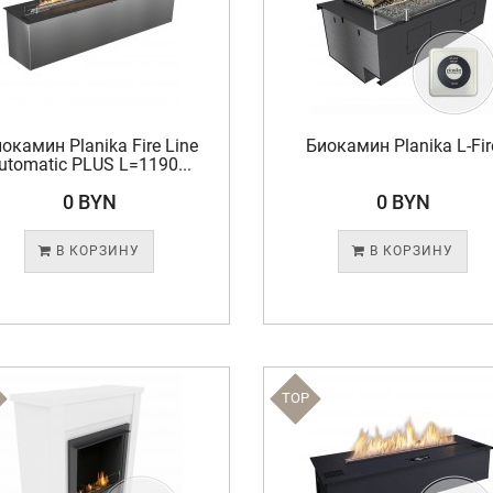
окамин Planika Fire Line
Биокамин Planika L-Fir
utomatic PLUS L=1190...
0 BYN
0 BYN
В КОРЗИНУ
В КОРЗИНУ
TOP