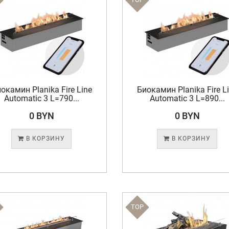
окамин Planika Fire Line
Биокамин Planika Fire L
Automatic 3 L=790...
Automatic 3 L=890...
0 BYN
0 BYN
В КОРЗИНУ
В КОРЗИНУ
TOP