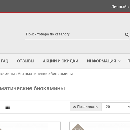
Личный к
FAQ
ОТЗЫВЫ
АКЦИИ И СКИДКИ
ИНФОРМАЦИЯ
Автоматические биокамины
окамины
матические биокамины
Показывать:
TOP