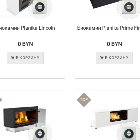
иокамин Planika Lincoln
Биокамин Planika Prime Fir
0 BYN
0 BYN
В КОРЗИНУ
В КОРЗИНУ
TOP