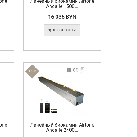
one
Линейный биокамин Airtone
Andalle 1500...
16 036 BYN
В КОРЗИНУ
TOP
one
Линейный биокамин Airtone
Andalle 2400...