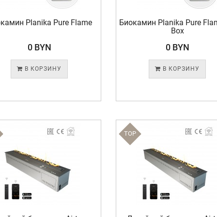
камин Planika Pure Flame
Биокамин Planika Pure Fla
Box
0 BYN
0 BYN
В КОРЗИНУ
В КОРЗИНУ
TOP