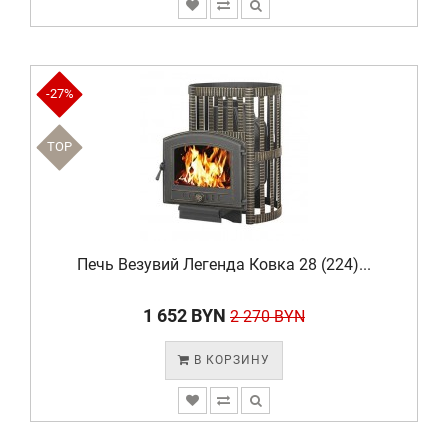
-27%
TOP
Печь Везувий Легенда Ковка 28 (224)...
1 652 BYN
2 270 BYN
В КОРЗИНУ