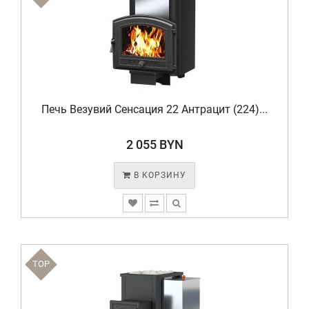
Печь Везувий Сенсация 22 Антрацит (224)...
2 055 BYN
В КОРЗИНУ
TOP