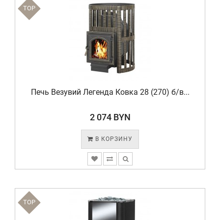
TOP
Печь Везувий Легенда Ковка 28 (270) б/в...
2 074 BYN
В КОРЗИНУ
TOP