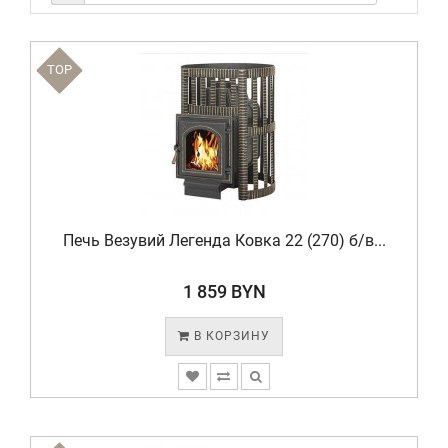
TOP
Печь Везувий Легенда Ковка 22 (270) б/в...
1 859 BYN
В КОРЗИНУ