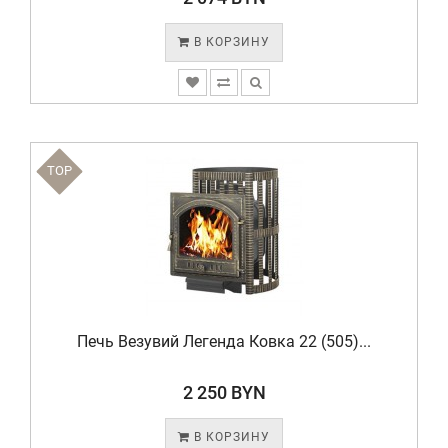
В КОРЗИНУ
TOP
Печь Везувий Легенда Ковка 22 (505)...
2 250 BYN
В КОРЗИНУ