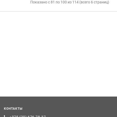
Показано с 81 по 100 из 114 (всего 6 страниц)
КОНТАКТЫ
+375 (29) 676-78-37