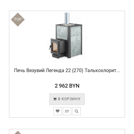
TOP
Печь Везувий Легенда 22 (270) Талькохлорит...
2 962 BYN
В КОРЗИНУ