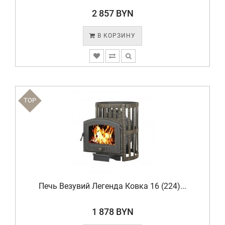
2 857 BYN
В КОРЗИНУ
TOP
Печь Везувий Легенда Ковка 16 (224)...
1 878 BYN