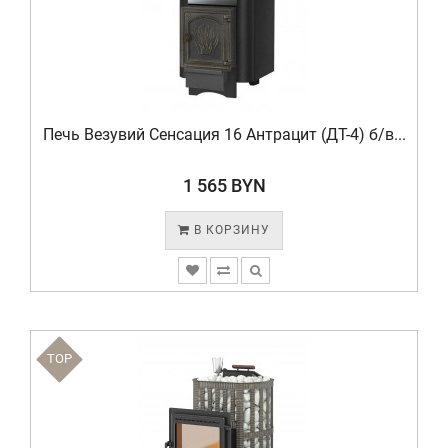
Печь Везувий Сенсация 16 Антрацит (ДТ-4) б/в...
1 565 BYN
В КОРЗИНУ
TOP