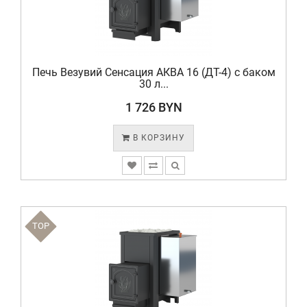
Печь Везувий Сенсация АКВА 16 (ДТ-4) с баком
30 л...
1 726 BYN
В КОРЗИНУ
TOP