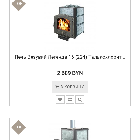
TOP
Печь Везувий Легенда 16 (224) Талькохлорит...
2 689 BYN
В КОРЗИНУ
TOP