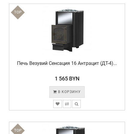
TOP
Печь Везувий Сенсация 16 Антрацит (ДТ-4)...
1 565 BYN
В КОРЗИНУ
TOP