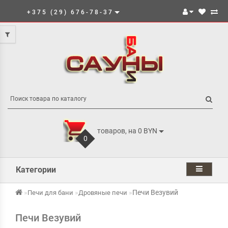
+375 (29) 676-78-37
товаров, на 0 BYN
0
Категории
Печи Везувий
Печи для бани
Дровяные печи
Печи Везувий