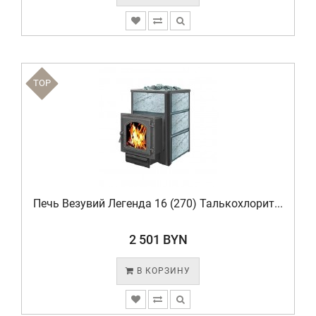
TOP
Печь Везувий Легенда 16 (270) Талькохлорит...
2 501 BYN
В КОРЗИНУ