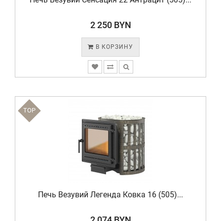
2 250 BYN
В КОРЗИНУ
TOP
Печь Везувий Легенда Ковка 16 (505)...
2 074 BYN