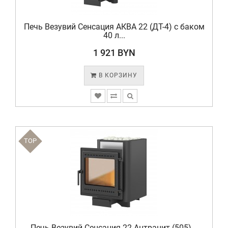
Печь Везувий Сенсация АКВА 22 (ДТ-4) с баком
40 л...
1 921 BYN
В КОРЗИНУ
TOP
Печь Везувий Сенсация 22 Антрацит (505)...