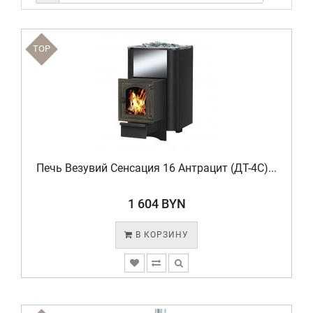
TOP
Печь Везувий Сенсация 16 Антрацит (ДТ-4C)...
1 604 BYN
В КОРЗИНУ