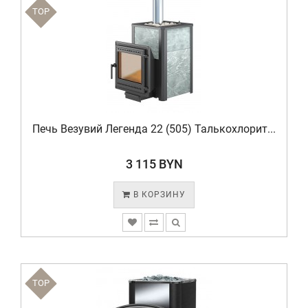
TOP
Печь Везувий Легенда 22 (505) Талькохлорит...
3 115 BYN
В КОРЗИНУ
TOP