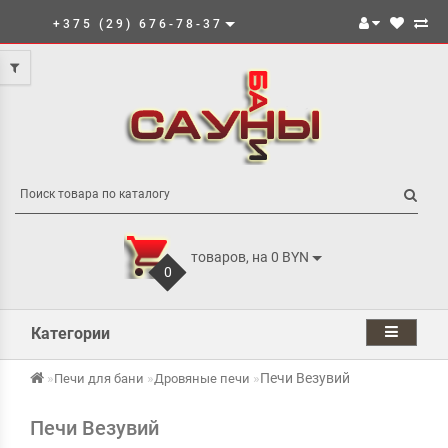
+375 (29) 676-78-37
товаров, на 0 BYN
0
Категории
Печи Везувий
Печи для бани
Дровяные печи
Печи Везувий