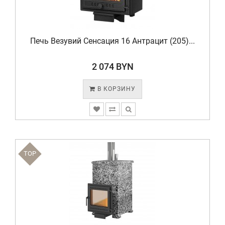
Печь Везувий Сенсация 16 Антрацит (205)...
2 074 BYN
В КОРЗИНУ
TOP