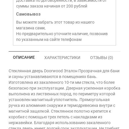
Доставка по договоренности, в зависимости от
суммы заказа начиная от 200 рублей
Самовывоз
Вы можете забрать этот товар из нашего
магазина сами,
Но предварительно уточните наличие, позвонив
по указанным на сайте телефонам
ОПИСАНИЕ
ХАРАКТЕРИСТИКИ
ОТЗЫВЫ (0)
Стеклянная дверь Doorwood Эталон Прозрачная для бани
и сауны устанавливаются в помещениях бань.
Изготовлена из закаленного 10-ти мм стекла, что более
безопасно при эксплуатации. Дверная усиленная коробка
выполнена из лиственных пород, по периметру которой
установлен магнитный уплотнитель. Прямоугольная
ручка из алюминия снаружи и термодревесина внутри с
магнитной защелкой. Стеклянное полотно крепится к
коробке с помощью трех петель с накладками из
нержавейки. Благодаря использованию закаленного
стекла дверь имеет долгий срок эксплуатации. Не требует