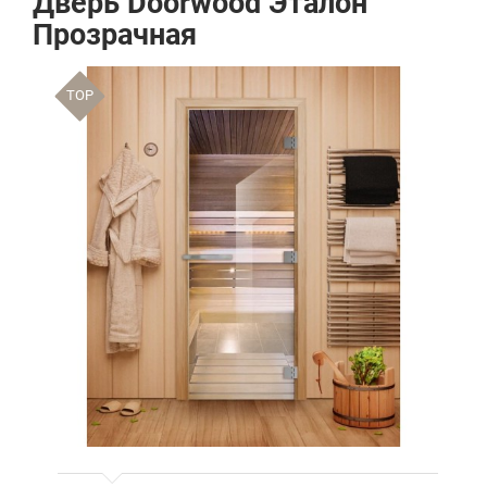
Дверь Doorwood Эталон
Прозрачная
TOP