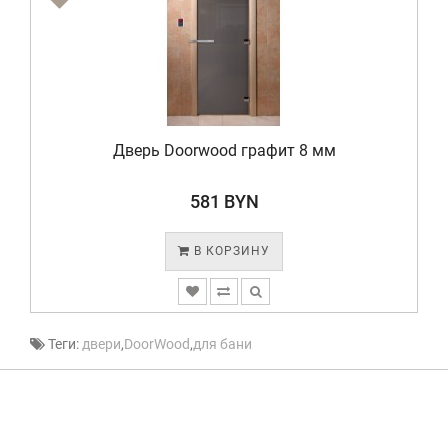
Дверь Doorwood графит 8 мм
581 BYN
В КОРЗИНУ
Теги:
двери
,
DoorWood
,
для бани