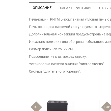
ОПИСАНИЕ
ХАРАКТЕРИСТИКИ
ОТЗЫВЫ
Печь-камин РИТМ L- компактная угловая печь с
Печь оснащена системой «регулируемого вторичн
Дополнительная конвекция предусмотрена на ве
Идеально подходит для обогрева небольшого заг
Размер поленьев 25 -27 см.
Подсоединение к дымоходу сверху.
Установлена система очистки "чистое стекло".
Система "длительного горения".
TOP
TOP