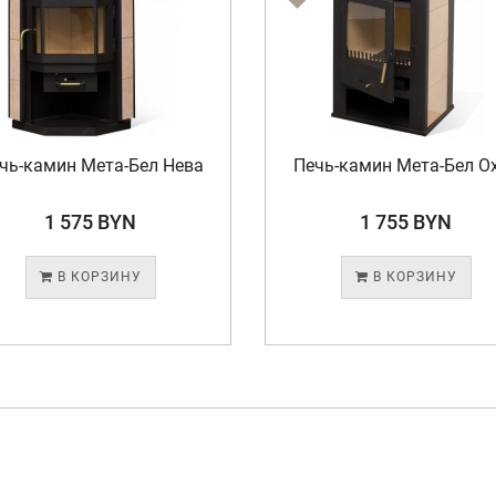
амин Мета-Бел Нева
Печь-камин Мета-Бел Охта
1 575 BYN
1 755 BYN
В КОРЗИНУ
В КОРЗИНУ