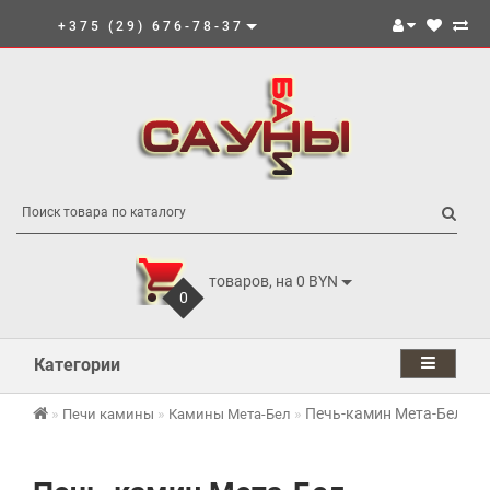
+375 (29) 676-78-37
товаров, на 0 BYN
0
Категории
Печь-камин Мета-Бел Ени
Печи камины
Камины Мета-Бел