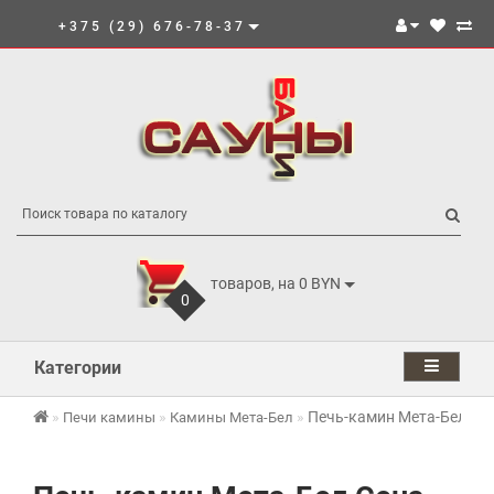
+375 (29) 676-78-37
товаров, на 0 BYN
0
Категории
Печь-камин Мета-Бел Се
Печи камины
Камины Мета-Бел