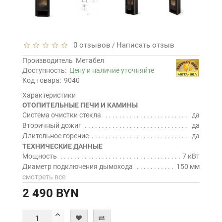
0 отзывов
Написать отзыв
/
Производитель
Метабел
Доступность:
Цену и наличие уточняйте
Код товара:
9040
Характеристики
ОТОПИТЕЛЬНЫЕ ПЕЧИ И КАМИНЫ
Система очистки стекла
да
Вторичный дожиг
да
Длительное горение
да
ТЕХНИЧЕСКИЕ ДАННЫЕ
Мощность
7 кВт
Диаметр подключения дымохода
150 мм
смотреть все
2 490 BYN