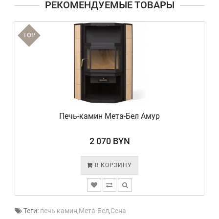
РЕКОМЕНДУЕМЫЕ ТОВАРЫ
TOP
Печь-камин Мета-Бел Амур
2 070 BYN
В КОРЗИНУ
Теги:
печь камин
,
Мета-Бел
,
Сена