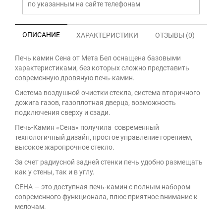
по указанным на сайте телефонам
ОПИСАНИЕ
ХАРАКТЕРИСТИКИ
ОТЗЫВЫ (0)
Печь камин Сена от Мета Бел оснащена базовыми
характеристиками, без которых сложно представить
современную дровяную печь-камин.
Система воздушной очистки стекла, система вторичного
дожига газов, газоплотная дверца, возможность
подключения сверху и сзади.
Печь-Камин «Сена» получила современный
технологичный дизайн, простое управление горением,
высокое жаропрочное стекло.
За счет радиусной задней стенки печь удобно размещать
как у стены, так и в углу.
СЕНА — это доступная печь-камин с полным набором
современного функционала, плюс приятное внимание к
мелочам.