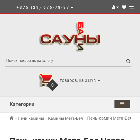
+375 (29) 676-78-37
товаров, на 0 BYN
0
Категории
Печь-камин Мета-Бел На
Печи камины
Камины Мета-Бел