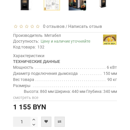
0 отзывов
Написать отзыв
/
Производитель
Метабел
Доступность:
Цену и наличие уточняйте
Код товара:
132
Характеристики
ТЕХНИЧЕСКИЕ ДАННЫЕ
Мощность
6 кВт
Диаметр подключения дымохода
150 мм
Вес товара
90 кг
Размеры
Высота: 860 мм Ширина: 440 мм Глубина: 340 мм
смотреть все
1 155 BYN