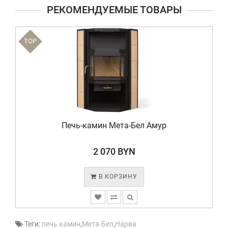
РЕКОМЕНДУЕМЫЕ ТОВАРЫ
TOP
Печь-камин Мета-Бел Амур
2 070 BYN
В КОРЗИНУ
Теги:
печь камин
,
Мета-Бел
,
Нарва