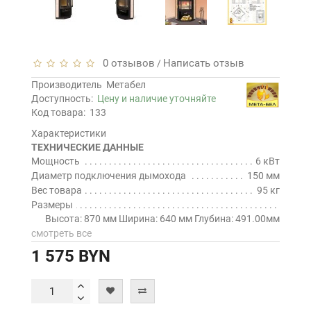
0 отзывов
Написать отзыв
/
Производитель
Метабел
Доступность:
Цену и наличие уточняйте
Код товара:
133
Характеристики
ТЕХНИЧЕСКИЕ ДАННЫЕ
Мощность
6 кВт
Диаметр подключения дымохода
150 мм
Вес товара
95 кг
Размеры
Высота: 870 мм Ширина: 640 мм Глубина: 491.00мм
смотреть все
1 575 BYN