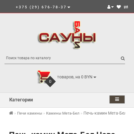
+375 (29) 676-78-37
товаров, на 0 BYN
0
Категории
Печь-камин Мета-Бел Не
Печи камины
Камины Мета-Бел