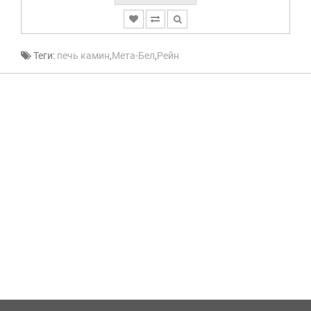
Теги:
печь камин
,
Мета-Бел
,
Рейн