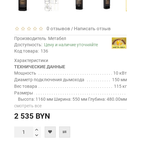
0 отзывов
Написать отзыв
/
Производитель
Метабел
Доступность:
Цену и наличие уточняйте
Код товара:
136
Характеристики
ТЕХНИЧЕСКИЕ ДАННЫЕ
Мощность
10 кВт
Диаметр подключения дымохода
150 мм
Вес товара
115 кг
Размеры
Высота: 1160 мм Ширина: 550 мм Глубина: 480.00мм
смотреть все
2 535 BYN