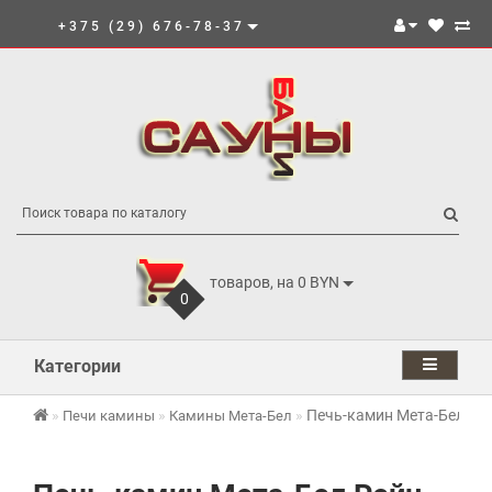
+375 (29) 676-78-37
товаров, на 0 BYN
0
Категории
Печь-камин Мета-Бел Ре
Печи камины
Камины Мета-Бел